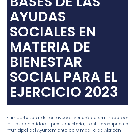
BASES DE LAS
AYUDAS
SOCIALES EN
MATERIA DE
BIENESTAR
SOCIAL PARA EL
EJERCICIO 2023
El importe total de las ayudas vendrá determinado por
la disponibilidad presupuestaria, del presupuesto
municipal del Ayuntamiento de Olmedilla de Alarcón.