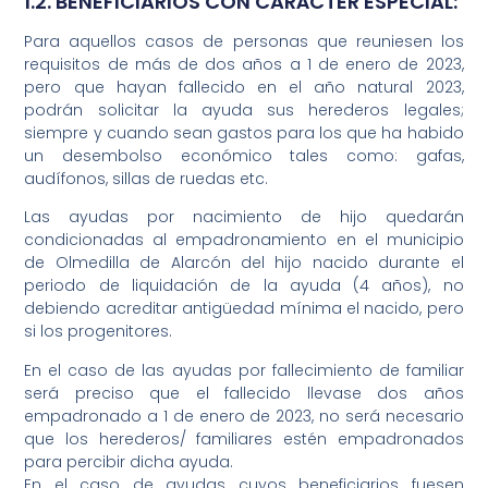
1.2. BENEFICIARIOS CON CARÁCTER ESPECIAL:
Para aquellos casos de personas que reuniesen los
requisitos de más de dos años a 1 de enero de 2023,
pero que hayan fallecido en el año natural 2023,
podrán solicitar la ayuda sus herederos legales;
siempre y cuando sean gastos para los que ha habido
un desembolso económico tales como: gafas,
audífonos, sillas de ruedas etc.
Las ayudas por nacimiento de hijo quedarán
condicionadas al empadronamiento en el municipio
de Olmedilla de Alarcón del hijo nacido durante el
periodo de liquidación de la ayuda (4 años), no
debiendo acreditar antigüedad mínima el nacido, pero
si los progenitores.
En el caso de las ayudas por fallecimiento de familiar
será preciso que el fallecido llevase dos años
empadronado a 1 de enero de 2023, no será necesario
que los herederos/ familiares estén empadronados
para percibir dicha ayuda.
En el caso de ayudas cuyos beneficiarios fuesen