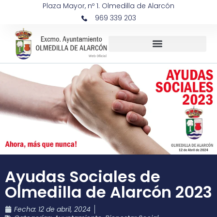
Plaza Mayor, nº 1. Olmedilla de Alarcón
969 339 203
Ayudas Sociales de
Olmedilla de Alarcón 2023
Fecha:
12 de abril, 2024