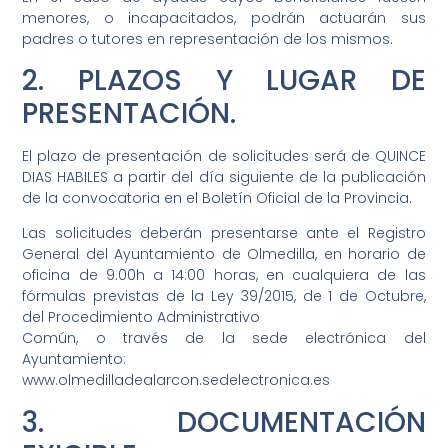
menores, o incapacitados, podrán actuarán sus
padres o tutores en representación de los mismos.
2. PLAZOS Y LUGAR DE
PRESENTACIÓN.
El plazo de presentación de solicitudes será de QUINCE
DIAS HABILES a partir del día siguiente de la publicación
de la convocatoria en el Boletín Oficial de la Provincia.
Las solicitudes deberán presentarse ante el Registro
General del Ayuntamiento de Olmedilla, en horario de
oficina de 9.00h a 14:00 horas, en cualquiera de las
fórmulas previstas de la Ley 39/2015, de 1 de Octubre,
del Procedimiento Administrativo
Común, o través de la sede electrónica del
Ayuntamiento:
www.olmedilladealarcon.sedelectronica.es
3. DOCUMENTACIÓN