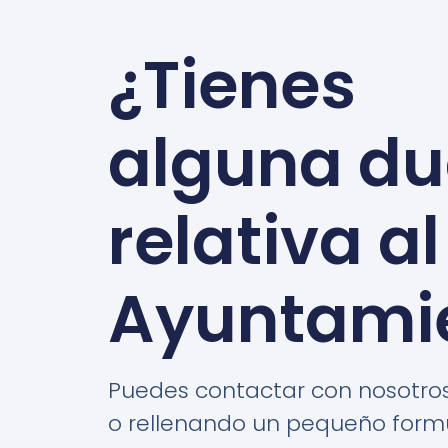
¿Tienes
alguna d
relativa al
Ayuntami
Puedes contactar con nosotros
o rellenando un pequeño formu