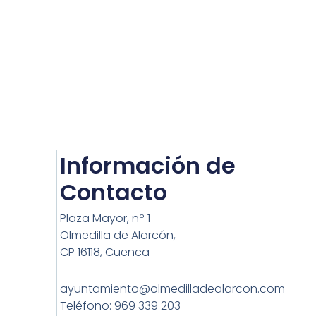
Información de
Contacto
Plaza Mayor, nº 1
Olmedilla de Alarcón,
CP 16118, Cuenca
ayuntamiento@olmedilladealarcon.com
Teléfono: 969 339 203