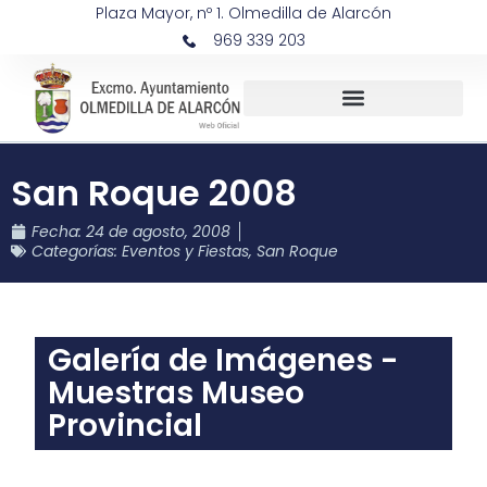
Plaza Mayor, nº 1. Olmedilla de Alarcón
969 339 203
San Roque 2008
Fecha:
24 de agosto, 2008
Categorías:
Eventos y Fiestas
,
San Roque
Galería de Imágenes -
Muestras Museo
Provincial