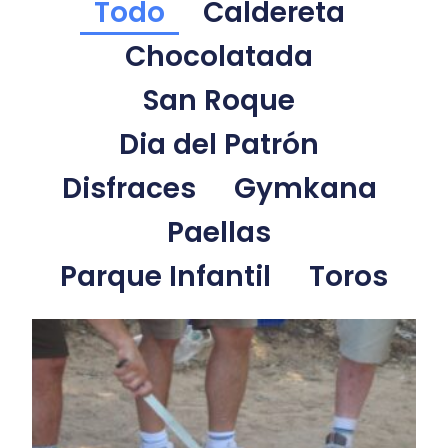
Todo
Caldereta
Chocolatada
San Roque
Dia del Patrón
Disfraces
Gymkana
Paellas
Parque Infantil
Toros