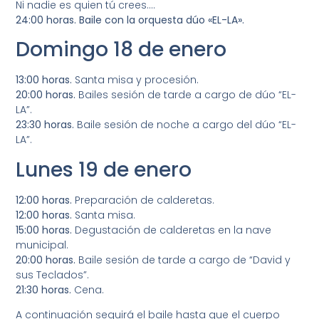
Ni nadie es quien tú crees….
24:00 horas. Baile con la orquesta dúo «EL-LA».
Domingo 18 de enero
13:00 horas.
Santa misa y procesión.
20:00 horas.
Bailes sesión de tarde a cargo de dúo “EL-
LA”.
23:30 horas.
Baile sesión de noche a cargo del dúo “EL-
LA”.
Lunes 19 de enero
12:00 horas.
Preparación de calderetas.
12:00 horas.
Santa misa.
15:00 horas.
Degustación de calderetas en la nave
municipal.
20:00 horas.
Baile sesión de tarde a cargo de “David y
sus Teclados”.
21:30 horas.
Cena.
A continuación seguirá el baile hasta que el cuerpo