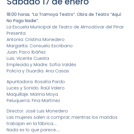
Sábado 17 de enero
18:00 horas. “La Tramoya Teatro”. Obra de Teatro “Aquí
No Paga Nadie”.
La Escuela Municipal de Teatro de Almodóvar del Pinar
Presenta:
Antonia: Cristina Monedero
Margarita: Consuelo Escribano
Juan: Paco Ibáñez
Luis: Vicente Cuesta
Empleada y Madre: Sofía Valdés
Policía y Guardia: Ana Casas
Apuntadora: Rosalía Pardo
Luces y Sonido: Raúl Valero
Maquillaje: Marina Moya
Peluquería: Fina Martínez
Director: José Luis Monedero
Las mujeres salen a comprar, mientras los maridos
trabajan en la fábrica….
Nada es lo que parece…..