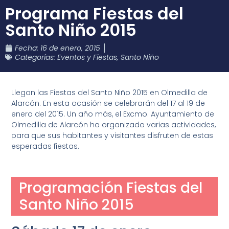
Programa Fiestas del
Santo Niño 2015
Fecha:
16 de enero, 2015
Categorías:
Eventos y Fiestas
,
Santo Niño
Llegan las Fiestas del Santo Niño 2015 en Olmedilla de
Alarcón. En esta ocasión se celebrarán del 17 al 19 de
enero del 2015. Un año más, el Excmo. Ayuntamiento de
Olmedilla de Alarcón ha organizado varias actividades,
para que sus habitantes y visitantes disfruten de estas
esperadas fiestas.
Programación Fiestas del
Santo Niño 2015