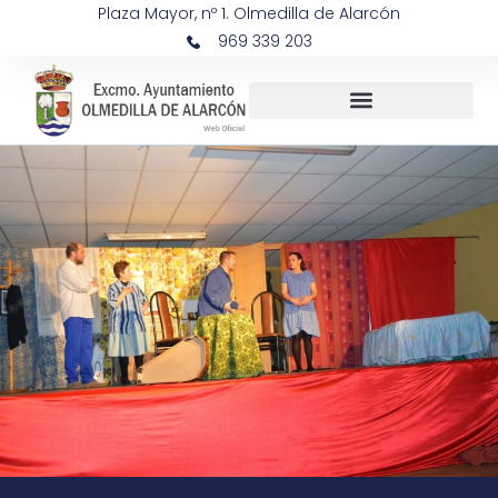
Plaza Mayor, nº 1. Olmedilla de Alarcón
969 339 203