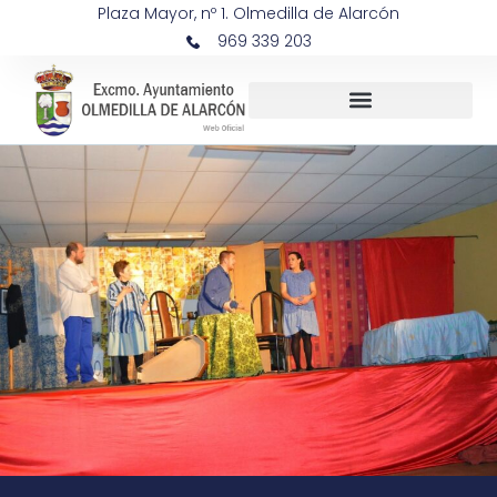
Plaza Mayor, nº 1. Olmedilla de Alarcón
969 339 203