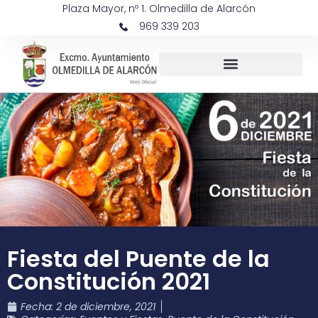
Plaza Mayor, nº 1. Olmedilla de Alarcón
969 339 203
Fiesta del Puente de la
Constitución 2021
Fecha:
2 de diciembre, 2021