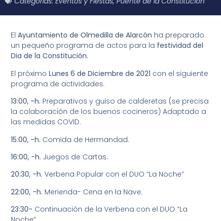
Categorías:
Eventos y Fiestas
,
Puente de la Constitución
El
Ayuntamiento de Olmedilla de Alarcón
ha preparado
un pequeño programa de actos para la
festividad del
Dia de la Constitución
.
El próximo
Lunes 6 de Diciembre de 2021
con el siguiente
programa de actividades.
13:00, -h.
Preparativos y guiso de calderetas (se precisa
la colaboración de los buenos cocineros) Adaptado a
las medidas COVID.
15:00, -h.
Comida de Hermandad.
16:00, -h.
Juegos de Cartas.
20:30, -h.
Verbena Popular con el DUO “La Noche”
22:00, -h.
Merienda- Cena en la Nave.
23:30-
Continuación de la Verbena con el DUO “La
Noche”