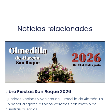
Noticias relacionadas
Libro Fiestas San Roque 2026
Queridos vecinos y vecinas de Olmedilla de Alarcón. Es
un honor dirigirme a todos vosotros con motivo de
nuestras queridas