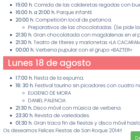
15:00 h.
Comida de las calderetas regadas con bue
16:00 h. a 21:00 h.
Parque infantil.
20:00 h.
Competición local de petanca.
Preparativos de las chocolatadas. (Se pide la
21:30 h.
Gran chocolatada con magdalenas en el 
21:30 h.
Teatro de títeres y marionetas «LA CACARAM
00:00 h.
Verbena pupular con el grupo «BAZTER»
Lunes 18 de agosto
17:00 h.
Fiesta de la espuma.
18: 30 h.
Festival taurino sin picadores con cuatro n
EUGENIO DE MORA
DANIEL PALENCIA
21:30 h.
Disco móvil con música de verbena.
23:30 h.
Revista de variedades.
01:30 h.
Gran traca fin de fiestas y disco móvil hast
Os deseamos Felices Fiestas de San Roque 2014!!
D