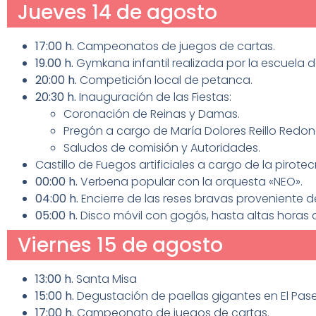
Jueves 14 de agosto
17:00 h.
Campeonatos de juegos de cartas.
19.00 h.
Gymkana infantil realizada por la escuela d
20:00 h.
Competición local de petanca.
20:30 h.
Inauguración de las Fiestas:
Coronación de Reinas y Damas.
Pregón a cargo de María Dolores Reillo Redon
Saludos de comisión y Autoridades.
Castillo de Fuegos artificiales a cargo de la pirotec
00:00 h.
Verbena popular con la orquesta «NEO».
04:00 h.
Encierre de las reses bravas proveniente 
05:00 h.
Disco móvil con gogós, hasta altas horas
Viernes 15 de agosto
13:00 h.
Santa Misa
15:00 h.
Degustación de paellas gigantes en El Pas
17:00 h.
Campeonato de juegos de cartas.