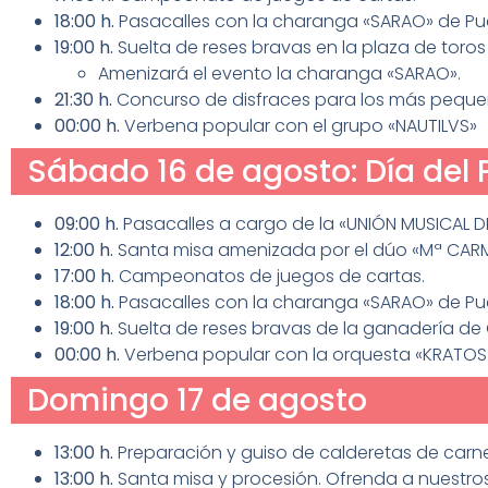
18:00 h.
Pasacalles con la charanga «SARAO» de Pu
19:00 h.
Suelta de reses bravas en la plaza de toro
Amenizará el evento la charanga «SARAO».
21:30 h.
Concurso de disfraces para los más pequeñ
00:00 h.
Verbena popular con el grupo «NAUTILVS»
Sábado 16 de agosto: Día del 
09:00 h.
Pasacalles a cargo de la «UNIÓN MUSICAL D
12:00 h.
Santa misa amenizada por el dúo «Mª CARM
17:00 h.
Campeonatos de juegos de cartas.
18:00 h.
Pasacalles con la charanga «SARAO» de Pu
19:00 h.
Suelta de reses bravas de la ganadería de C
00:00 h.
Verbena popular con la orquesta «KRATOS
Domingo 17 de agosto
13:00 h.
Preparación y guiso de calderetas de carne
13:00 h.
Santa misa y procesión. Ofrenda a nuestros