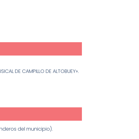
ICAL DE CAMPILLO DE ALTOBUEY».
nderos del municipio).