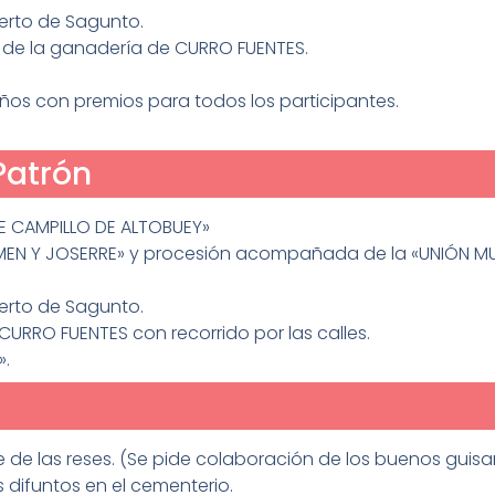
erto de Sagunto.
s de la ganadería de CURRO FUENTES.
os con premios para todos los participantes.
Patrón
E CAMPILLO DE ALTOBUEY»
EN Y JOSERRE» y procesión acompañada de la «UNIÓN MUS
erto de Sagunto.
URRO FUENTES con recorrido por las calles.
».
 de las reses. (Se pide colaboración de los buenos guisa
 difuntos en el cementerio.