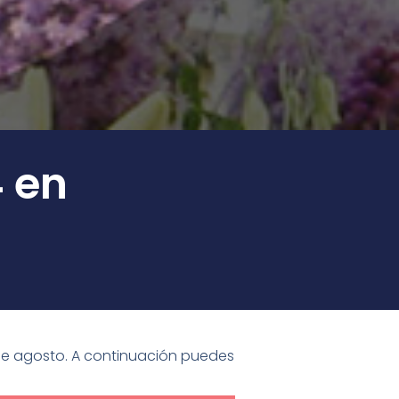
 en
 de agosto. A continuación puedes