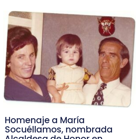
Homenaje a María
Socuéllamos, nombrada
Alcaldesa de Honor en